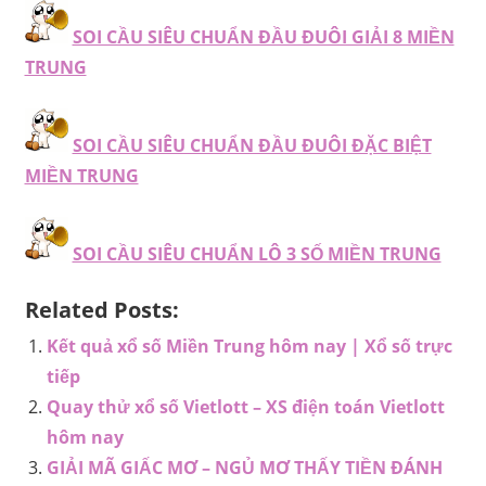
SOI CẦU SIÊU CHUẨN ĐẦU ĐUÔI GIẢI 8 MIỀN
TRUNG
SOI CẦU SIÊU CHUẨN ĐẦU ĐUÔI ĐẶC BIỆT
MIỀN TRUNG
SOI CẦU SIÊU CHUẨN LÔ 3 SỐ MIỀN TRUNG
Related Posts:
Kết quả xổ số Miền Trung hôm nay | Xổ số trực
tiếp
Quay thử xổ số Vietlott – XS điện toán Vietlott
hôm nay
GIẢI MÃ GIẤC MƠ – NGỦ MƠ THẤY TIỀN ĐÁNH