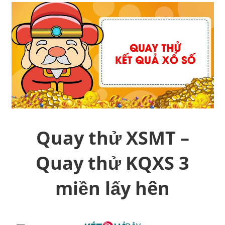
soi
cau
mien
bac
chuan
Quay thử XSMT –
Quay thử KQXS 3
miền lấy hên