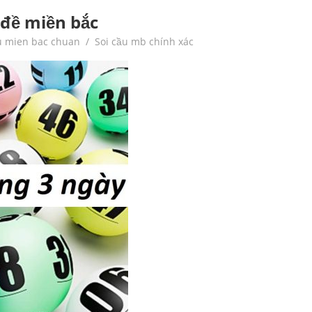
 đề miền bắc
cau mien bac chuan
Soi cầu mb chính xác