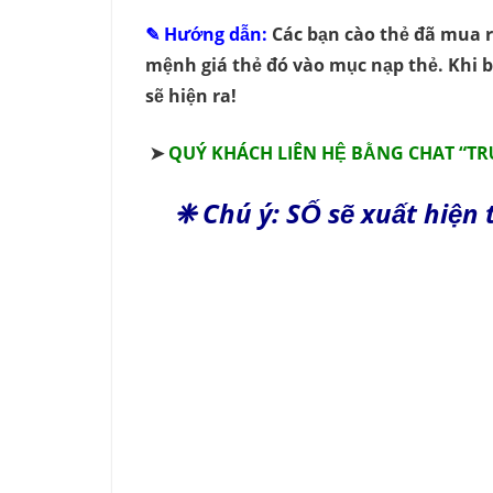
✎ Hướng dẫn:
Các bạn cào thẻ đã mua r
mệnh giá thẻ đó vào mục nạp thẻ. Khi 
sẽ hiện ra!
➤
QUÝ KHÁCH LIÊN HỆ BẰNG CHAT “TRỰ
❈ Chú ý: SỐ sẽ xuất hiện 