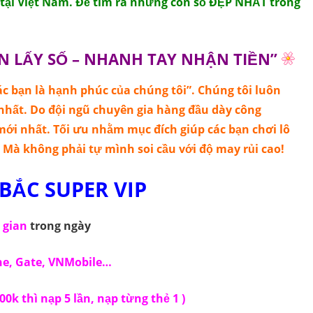
 tại Việt Nam. Để tìm ra những con số ĐẸP NHẤT trong
IN LẤY SỐ – NHANH TAY NHẬN TIỀN”
 bạn là hạnh phúc của chúng tôi”. Chúng tôi luôn
 nhất. Do đội ngũ chuyên gia hàng đầu dày công
i nhất. Tối ưu nhằm mục đích giúp các bạn chơi lô
. Mà không phải tự mình soi cầu với độ may rủi cao!
BẮC SUPER VIP
 gian
trong ngày
ne, Gate, VNMobile…
 100k thì nạp 5 lần, nạp từng thẻ 1 )