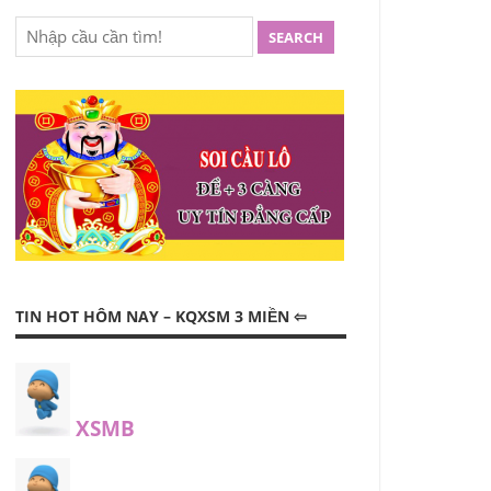
SEARCH
TIN HOT HÔM NAY – KQXSM 3 MIỀN ⇦
XSMB