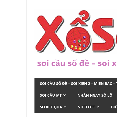
Skip
to
content
soi cầu số đề – soi 
soi
cầu
SOI CẦU SỐ ĐỀ – SOI XIEN 2 – MIEN BAC 
số
đề
SOI CẦU MT
NHẬN NGAY SỐ LÔ
–
soi
SỔ KẾT QUẢ
VIETLOTT
ĐI
xien
2