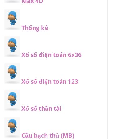
Max 4D
Thống kê
Xổ số điện toán 6x36
Xổ số điện toán 123
Xổ số thần tài
Cầu bạch thủ (MB)