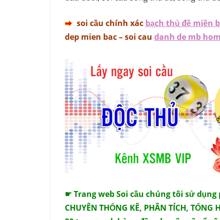
soi cầu chính xác
bạch thủ đề miền 
dep mien bac – soi cau
danh de mb hom
☛ Trang web Soi cầu chúng tôi sử dụn
CHUYÊN THỐNG KÊ, PHÂN TÍCH, TỔNG HỢ