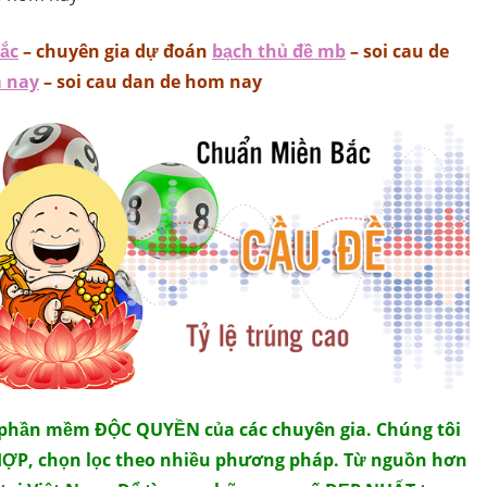
bắc
– chuyên gia dự đoán
bạch thủ đề mb
– soi cau de
 nay
– soi cau dan de hom nay
g phần mềm ĐỘC QUYỀN của các chuyên gia. Chúng tôi
P, chọn lọc theo nhiều phương pháp. Từ nguồn hơn