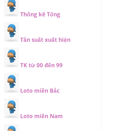
Thống kê Tổng
Tần suất xuất hiện
TK từ 00 đến 99
Loto miền Bắc
Loto miền Nam