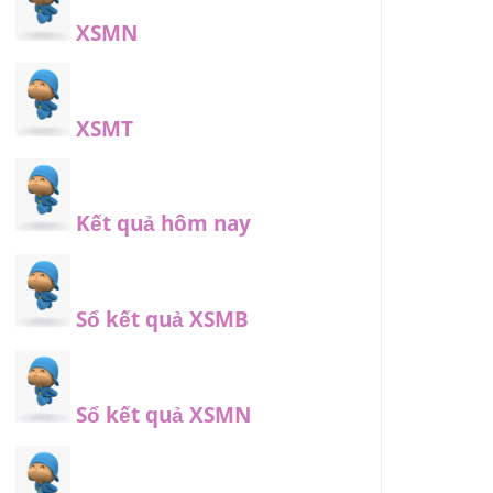
XSMN
XSMT
Kết quả hôm nay
Sổ kết quả XSMB
Sổ kết quả XSMN