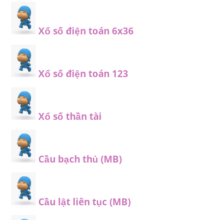
Xổ số điện toán 6x36
Xổ số điện toán 123
Xổ số thần tài
Cầu bạch thủ (MB)
Cầu lật liên tục (MB)