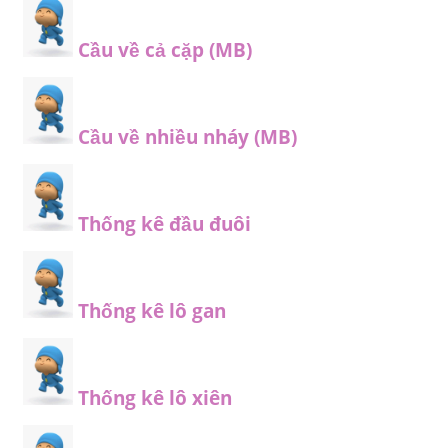
Cầu về cả cặp (MB)
Cầu về nhiều nháy (MB)
Thống kê đầu đuôi
Thống kê lô gan
Thống kê lô xiên