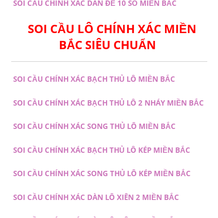
SOI CẦU CHÍNH XÁC DÀN ĐỀ 10 SỐ MIỀN BẮC
SOI CẦU LÔ CHÍNH XÁC MIỀN
BẮC SIÊU CHUẨN
SOI CẦU CHÍNH XÁC BẠCH THỦ LÔ MIỀN BẮC
SOI CẦU CHÍNH XÁC BẠCH THỦ LÔ 2 NHÁY MIỀN BẮC
SOI CẦU CHÍNH XÁC SONG THỦ LÔ MIỀN BẮC
SOI CẦU CHÍNH XÁC BẠCH THỦ LÔ KÉP MIỀN BẮC
SOI CẦU CHÍNH XÁC SONG THỦ LÔ KÉP MIỀN BẮC
SOI CẦU CHÍNH XÁC DÀN LÔ XIÊN 2 MIỀN BẮC