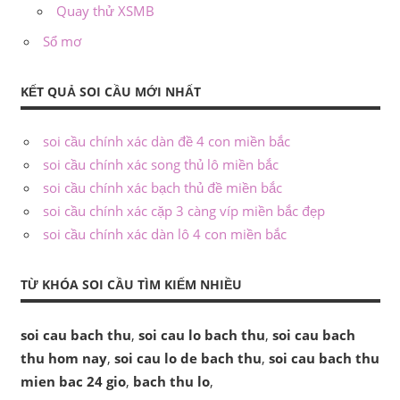
Quay thử XSMB
Sổ mơ
KẾT QUẢ SOI CẦU MỚI NHẤT
soi cầu chính xác dàn đề 4 con miền bắc
soi cầu chính xác song thủ lô miền bắc
soi cầu chính xác bạch thủ đề miền bắc
soi cầu chính xác cặp 3 càng víp miền bắc đẹp
soi cầu chính xác dàn lô 4 con miền bắc
TỪ KHÓA SOI CẦU TÌM KIẾM NHIỀU
soi cau bach thu
,
soi cau lo bach thu
,
soi cau bach
thu hom nay
,
soi cau lo de bach thu
,
soi cau bach thu
mien bac 24 gio
,
bach thu lo
,