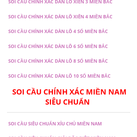
SOI CẦU CHÍNH XÁC DÀN LÔ XIÊN 3 MIỀN BẮC
SOI CẦU CHÍNH XÁC DÀN LÔ XIÊN 4 MIỀN BẮC
SOI CẦU CHÍNH XÁC DÀN LÔ 4 SỐ MIỀN BẮC
SOI CẦU CHÍNH XÁC DÀN LÔ 6 SỐ MIỀN BẮC
SOI CẦU CHÍNH XÁC DÀN LÔ 8 SỐ MIỀN BẮC
SOI CẦU CHÍNH XÁC DÀN LÔ 10 SỐ MIỀN BẮC
SOI CẦU CHÍNH XÁC MIỀN NAM
SIÊU CHUẨN
SOI CẦU SIÊU CHUẨN XỈU CHỦ MIỀN NAM