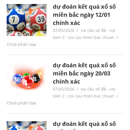
dự đoán kết quả xổ số
miền bắc ngày 12/01
chính xác
07/05/2026
soi cầu số đề - soi
xien 2 - soi cau mien bac chuan
Chưa phân loại
dự đoán kết quả xổ số
miền bắc ngày 20/03
chính xác
07/05/2026
soi cầu số đề - soi
xien 2 - soi cau mien bac chuan
Chưa phân loại
dự đoán kết quả xổ số