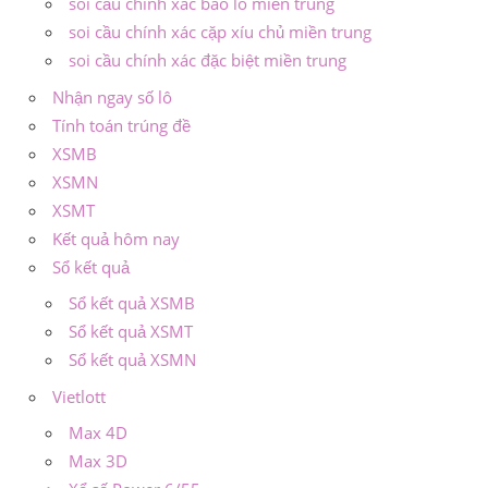
soi cầu chính xác bao lô miền trung
soi cầu chính xác cặp xíu chủ miền trung
soi cầu chính xác đặc biệt miền trung
Nhận ngay số lô
Tính toán trúng đề
XSMB
XSMN
XSMT
Kết quả hôm nay
Sổ kết quả
Sổ kết quả XSMB
Sổ kết quả XSMT
Sổ kết quả XSMN
Vietlott
Max 4D
Max 3D