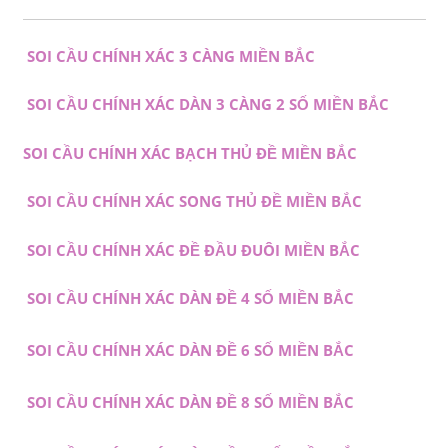
soi
cau
SOI CẦU CHÍNH XÁC 3 CÀNG MIỀN BẮC
mien
bac
SOI CẦU CHÍNH XÁC DÀN 3 CÀNG 2 SỐ MIỀN BẮC
chuan
SOI CẦU CHÍNH XÁC BẠCH THỦ ĐỀ MIỀN BẮC
SOI CẦU CHÍNH XÁC SONG THỦ ĐỀ MIỀN BẮC
SOI CẦU CHÍNH XÁC ĐỀ ĐẦU ĐUÔI MIỀN BẮC
SOI CẦU CHÍNH XÁC DÀN ĐỀ 4 SỐ MIỀN BẮC
SOI CẦU CHÍNH XÁC DÀN ĐỀ 6 SỐ MIỀN BẮC
SOI CẦU CHÍNH XÁC DÀN ĐỀ 8 SỐ MIỀN BẮC