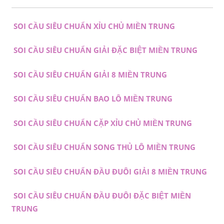
SOI CẦU SIÊU CHUẨN XỈU CHỦ MIỀN TRUNG
SOI CẦU SIÊU CHUẨN GIẢI ĐẶC BIỆT MIỀN TRUNG
SOI CẦU SIÊU CHUẨN GIẢI 8 MIỀN TRUNG
SOI CẦU SIÊU CHUẨN BAO LÔ MIỀN TRUNG
SOI CẦU SIÊU CHUẨN CẶP XỈU CHỦ MIỀN TRUNG
SOI CẦU SIÊU CHUẨN SONG THỦ LÔ MIỀN TRUNG
SOI CẦU SIÊU CHUẨN ĐẦU ĐUÔI GIẢI 8 MIỀN TRUNG
SOI CẦU SIÊU CHUẨN ĐẦU ĐUÔI ĐẶC BIỆT MIỀN
TRUNG