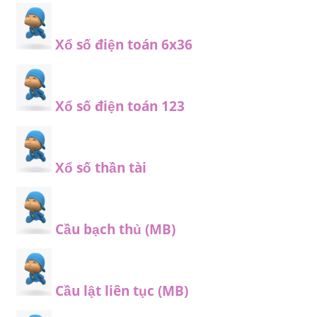
Xổ số điện toán 6x36
Xổ số điện toán 123
Xổ số thần tài
Cầu bạch thủ (MB)
Cầu lật liên tục (MB)