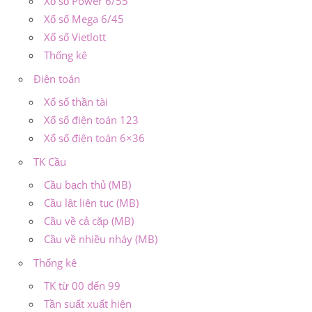
Xổ số Power 6/55
Xổ số Mega 6/45
Xổ số Vietlott
Thống kê
Điện toán
Xổ số thần tài
Xổ số điện toán 123
Xổ số điện toán 6×36
TK Cầu
Cầu bạch thủ (MB)
Cầu lật liên tục (MB)
Cầu về cả cặp (MB)
Cầu về nhiều nháy (MB)
Thống kê
TK từ 00 đến 99
Tần suất xuất hiện