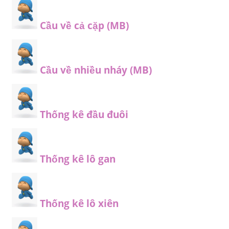
Cầu về cả cặp (MB)
Cầu về nhiều nháy (MB)
Thống kê đầu đuôi
Thống kê lô gan
Thống kê lô xiên