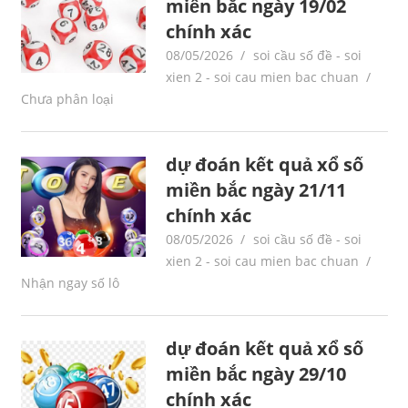
miền bắc ngày 19/02
chính xác
08/05/2026
soi cầu số đề - soi
xien 2 - soi cau mien bac chuan
Chưa phân loại
dự đoán kết quả xổ số
miền bắc ngày 21/11
chính xác
08/05/2026
soi cầu số đề - soi
xien 2 - soi cau mien bac chuan
Nhận ngay số lô
dự đoán kết quả xổ số
miền bắc ngày 29/10
chính xác