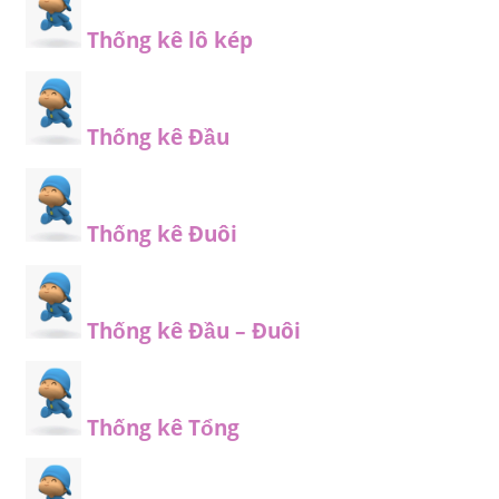
Thống kê lô kép
Thống kê Đầu
Thống kê Đuôi
Thống kê Đầu – Đuôi
Thống kê Tổng