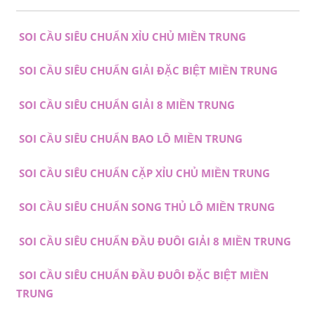
SOI CẦU SIÊU CHUẨN XỈU CHỦ MIỀN TRUNG
SOI CẦU SIÊU CHUẨN GIẢI ĐẶC BIỆT MIỀN TRUNG
SOI CẦU SIÊU CHUẨN GIẢI 8 MIỀN TRUNG
SOI CẦU SIÊU CHUẨN BAO LÔ MIỀN TRUNG
SOI CẦU SIÊU CHUẨN CẶP XỈU CHỦ MIỀN TRUNG
SOI CẦU SIÊU CHUẨN SONG THỦ LÔ MIỀN TRUNG
SOI CẦU SIÊU CHUẨN ĐẦU ĐUÔI GIẢI 8 MIỀN TRUNG
SOI CẦU SIÊU CHUẨN ĐẦU ĐUÔI ĐẶC BIỆT MIỀN
TRUNG