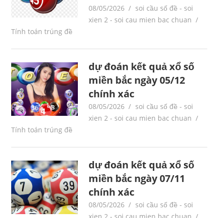
08/05/2026
soi cầu số đề - soi
xien 2 - soi cau mien bac chuan
Tính toán trúng đề
dự đoán kết quả xổ số
miền bắc ngày 05/12
chính xác
08/05/2026
soi cầu số đề - soi
xien 2 - soi cau mien bac chuan
Tính toán trúng đề
dự đoán kết quả xổ số
miền bắc ngày 07/11
chính xác
08/05/2026
soi cầu số đề - soi
xien 2 - soi cau mien bac chuan