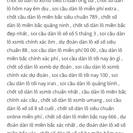
chốt số dàn lô xsmb siêu chuẩn ông bà , chốt số dàn
lô hôm nay êm dịu , soi cầu dàn lô miễn phí extra ,
chốt cầu dàn lô miền bắc siêu chuẩn 789 , chốt số
dàn lô miền bắc quảng ninh , chốt số dàn lô miền bắc
đẹp nhất , soi cầu dàn lô xổ số 5 tháng 3 , soi cầu dàn
lô xsmb chính xác ôm , dự đoán dàn lô xổ số siêu
chuẩn 88 , soi cầu dàn lô miễn phí 00 00 , cầu dàn lô
miền bắc chính xác phí , soi cầu dàn lô tối nay ăn gì ,
chốt số dàn lô xsmb dự đoán , soi cầu dàn lô xsmb
chính xác dự đoán , soi cầu dàn lô tối nay 100 , soi
cầu dàn lô tối nay iran , soi cầu dàn lô quảng bình ,
chốt số dàn lô xsmb chuẩn nhất , cầu dàn lô miền bắc
chính xác cầu , chốt số dàn lô xsmb umang , soi cầu
dàn lô xổ số 8 số cuối , chốt số dàn lô siêu chuẩn
online miễn phí , chốt số dàn lô miền bắc nay 666 , dự
đoán dàn lô miền bắc xác nhất , dự đoán dàn lô xổ số