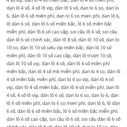
dan lô 4 số, 4 số lô vip, dàn lô 6 số, dan lo 6 so, dan lo
6, dàn lô 6 số miền phí, dan lo 6 so mien phi, dan lô 6,
lô dàn 6 số, dàn lô 6 số miền bắc, lô 6 số miền bắc
miễn phí, dàn lô 6 số cao cấp, soi cầu lô 6 số, soi cầu
dàn lô 6 số chính xác, dàn lô 8 số, dàn lô 10 số, dan lo
10 so, dàn lô 10 số siêu víp miền bắc, dàn lô 10 số
miền phí, dàn lô 10 số cao cấp, dàn lô trượt 10 số,
dàn lô 10 số vip, dàn lô 4 số, dàn lô 4 số miền phí
miền bắc, dàn lô 4 số mb miễn phí, dan lo 4 so, dàn lô
4 số miền bắc miễn phí, dan lo 4 so vip, dàn lô 4 số
vip, dàn lô 4 số miền bắc, dàn lô 4 số miễn phí, dan lô
4 số, 4 số lô vip, dàn lô 6 số, dan lo 6 so, dan lo 6, dàn
lô 6 số miền phí, dan lo 6 so mien phi, dan lô 6, lô dàn
6 số, dàn lô 6 số miền bắc, lô 6 số miền bắc miễn phí,
dàn lô 6 số cao cấp, soi cầu lô 6 số, soi cầu dàn lô 6 số
chính xác, dàn lô 8 số, dàn lô 10 số, dan lo 10 so, dàn