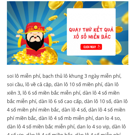
soi
cau
mien
bac
chuan
soi lô miễn phí, bạch thủ lô khung 3 ngày miễn phí,
soi cầu, lô về cả cặp, dàn lô 10 số miền phí, dàn lô
xiên 3, lô 6 số miền bắc miễn phí, dàn lô 4 số miền
bắc miễn phí, dàn lô 6 số cao cấp, dàn lô 10 số, dàn lô
4 số miền phí miền bắc, dàn lô 4 số, dàn lô 4 số miền
phí miền bắc, dàn lô 4 số mb miễn phí, dan lo 4 so,
dàn lô 4 số miền bắc miễn phí, dan lo 4 so vip, dàn lô
4 số vip, dàn lô 4 số miền bắc, dàn lô 4 số miễn phí,