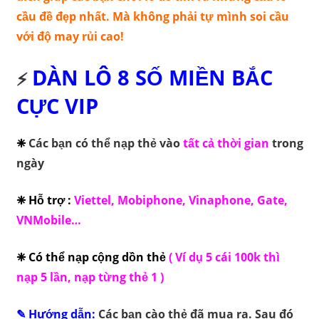
cầu đề đẹp nhất. Mà không phải tự mình soi cầu
với độ may rủi cao!
DÀN LÔ 8 SỐ MIỀN BẮC
⚡
CỰC VIP
❈
Các bạn có thể nạp thẻ vào
tất cả thời gian
trong
ngày
❈ Hỗ trợ :
Viettel, Mobiphone, Vinaphone, Gate,
VNMobile…
❈ Có thể nạp cộng dồn thẻ
( Ví dụ 5 cái 100k thì
nạp 5 lần, nạp từng thẻ 1 )
✎ Hướng dẫn:
Các bạn cào thẻ đã mua ra. Sau đó