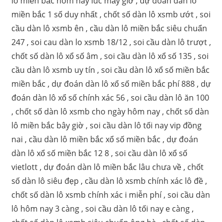
lô miền bắc hôm nay lúc mấy giờ , dự đoán dàn lô
miền bắc 1 số duy nhất , chốt số dàn lô xsmb ướt , soi
cầu dàn lô xsmb ên , cầu dàn lô miền bắc siêu chuẩn
247 , soi cau dàn lo xsmb 18/12 , soi cầu dàn lô trượt ,
chốt số dàn lô xổ số âm , soi cầu dàn lô xổ số 135 , soi
cầu dàn lô xsmb uy tín , soi cầu dàn lô xổ số miền bắc
miền bắc , dự đoán dàn lô xổ số miền bắc phí 888 , dự
đoán dàn lô xổ số chính xác 56 , soi cầu dàn lô ăn 100
, chốt số dàn lô xsmb cho ngày hôm nay , chốt số dàn
lô miền bắc bây giờ , soi cầu dàn lô tối nay vip đồng
nai , cầu dàn lô miền bắc xổ số miền bắc , dự đoán
dàn lô xổ số miền bắc 12 8 , soi cầu dàn lô xổ số
vietlott , dự đoán dàn lô miền bắc lâu chưa về , chốt
số dàn lô siêu đẹp , cầu dàn lô xsmb chính xác lô đề ,
chốt số dàn lô xsmb chính xác i miễn phí , soi cầu dàn
lô hôm nay 3 càng , soi cầu dàn lô tối nay e càng ,