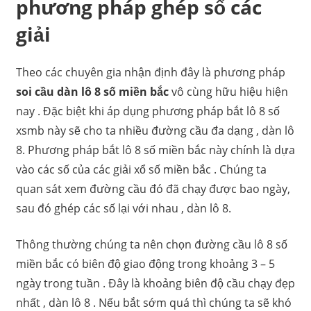
phương pháp ghép số các
giải
Theo các chuyên gia nhận định đây là phương pháp
soi cầu dàn lô 8 số miền bắc
vô cùng hữu hiệu hiện
nay . Đặc biệt khi áp dụng phương pháp bắt lô 8 số
xsmb này sẽ cho ta nhiều đường cầu đa dạng , dàn lô
8. Phương pháp bắt lô 8 số miền bắc này chính là dựa
vào các số của các giải xổ số miền bắc . Chúng ta
quan sát xem đường cầu đó đã chạy được bao ngày,
sau đó ghép các số lại với nhau , dàn lô 8.
Thông thường chúng ta nên chọn đường cầu lô 8 số
miền bắc có biên độ giao động trong khoảng 3 – 5
ngày trong tuần . Đây là khoảng biên độ cầu chạy đẹp
nhất , dàn lô 8 . Nếu bắt sớm quá thì chúng ta sẽ khó