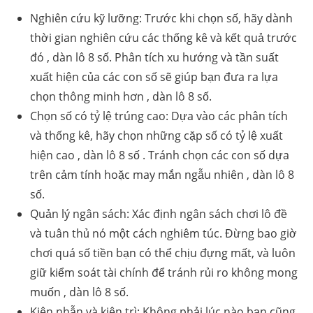
Nghiên cứu kỹ lưỡng: Trước khi chọn số, hãy dành
thời gian nghiên cứu các thống kê và kết quả trước
đó , dàn lô 8 số. Phân tích xu hướng và tần suất
xuất hiện của các con số sẽ giúp bạn đưa ra lựa
chọn thông minh hơn , dàn lô 8 số.
Chọn số có tỷ lệ trúng cao: Dựa vào các phân tích
và thống kê, hãy chọn những cặp số có tỷ lệ xuất
hiện cao , dàn lô 8 số . Tránh chọn các con số dựa
trên cảm tính hoặc may mắn ngẫu nhiên , dàn lô 8
số.
Quản lý ngân sách: Xác định ngân sách chơi lô đề
và tuân thủ nó một cách nghiêm túc. Đừng bao giờ
chơi quá số tiền bạn có thể chịu đựng mất, và luôn
giữ kiểm soát tài chính để tránh rủi ro không mong
muốn , dàn lô 8 số.
Kiên nhẫn và kiên trì: Không phải lúc nào bạn cũng