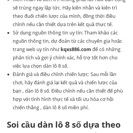
sẽ trúng ngay lập tức. Hãy kiên nhẫn và kiên trì
theo đuổi chiến lược của mình, đồng thời điều
chỉnh nếu cần thiết dựa trên kết quả thực tế.
Sử dụng nguồn thông tin uy tín: Tham khảo các
nguồn thông tin, dự đoán từ các chuyên gia hoặc
trang web uy tín như
kqxs886.com
để có những
phân tích và gợi ý chính xác, hỗ trợ tốt hơn cho
việc lựa chọn dàn lô 8 số.
Đánh giá và điều chỉnh chiến lược: Sau mỗi lần
chơi, hãy đánh giá lại kết quả và chiến lược của
bạn , dàn lô 8 số. Điều chỉnh nếu cần thiết để phù
hợp với tình hình thực tế và tối ưu hóa cơ hội
chiến thắng , dàn lô 8 số miền phí.
Soi cầu dàn lô 8 số dựa theo