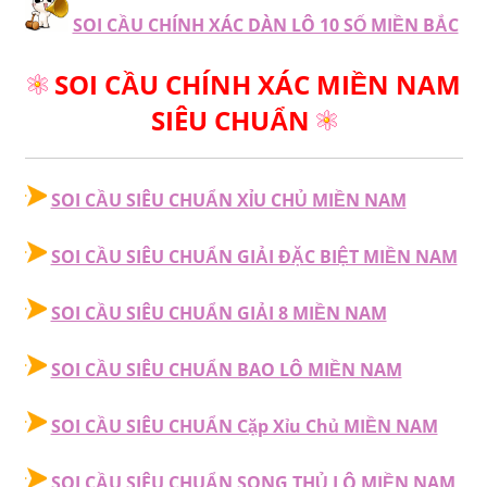
SOI CẦU CHÍNH XÁC DÀN LÔ 10 SỐ MIỀN BẮC
SOI CẦU CHÍNH XÁC MIỀN NAM
SIÊU CHUẨN
SOI CẦU SIÊU CHUẨN XỈU CHỦ MIỀN NAM
SOI CẦU SIÊU CHUẨN GIẢI ĐẶC BIỆT MIỀN NAM
SOI CẦU SIÊU CHUẨN GIẢI 8 MIỀN NAM
SOI CẦU SIÊU CHUẨN BAO LÔ MIỀN NAM
SOI CẦU SIÊU CHUẨN Cặp Xỉu Chủ MIỀN NAM
SOI CẦU SIÊU CHUẨN SONG THỦ LÔ MIỀN NAM