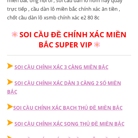
miền bắc ông nội ơi , soi cầu dàn lô hôm nay quay
trực tiếp , cầu dàn lô miền bắc chính xác ăn tiền ,
chốt cầu dàn lô xsmb chính xác e2 80 8c
SOI CẦU ĐỀ CHÍNH XÁC MIỀN
BẮC SUPER VIP
SOI CẦU CHÍNH XÁC 3 CÀNG MIỀN BẮC
SOI CẦU CHÍNH XÁC DÀN 3 CÀNG 2 SỐ MIỀN
BẮC
SOI CẦU CHÍNH XÁC BẠCH THỦ ĐỀ MIỀN BẮC
SOI CẦU CHÍNH XÁC SONG THỦ ĐỀ MIỀN BẮC