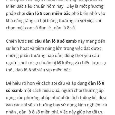
Miền Bắc siêu chuẩn hôm nay . Đây là một phương
pháp chơi
dàn lô 8 con miền bắc
phổ biến nhờ vào
khả năng tăng cơ hội trúng thưởng so với việc chỉ
chọn một con số đơn lẻ , dàn lô 8 số.
Chiến lược
soi cầu dàn lô 8 số xsmb
này mang đến
sự linh hoạt và tiềm năng lớn trong việc đạt được
những phần thưởng hấp dẫn, đồng thời yêu cầu
người chơi có sự chuẩn bị kỹ lưỡng và chiến lược cụ
thể , dàn lô 8 số siêu víp miền bắc.
Để hiểu rõ hơn về cách soi cầu và áp dụng
dàn lô 8
số xsmb
một cách hiệu quả, người chơi thường áp
dụng các phương pháp như phân tích thống kê, dựa
vào các chỉ số xu hướng hay sử dụng kinh nghiệm cá
nhân , dàn lô 8 số miền phí. Việc này giúp họ tối ưu