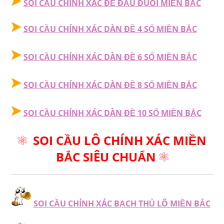
SOI CẦU CHÍNH XÁC ĐỀ ĐẦU ĐUÔI MIỀN BẮC
SOI CẦU CHÍNH XÁC DÀN ĐỀ 4 SỐ MIỀN BẮC
SOI CẦU CHÍNH XÁC DÀN ĐỀ 6 SỐ MIỀN BẮC
SOI CẦU CHÍNH XÁC DÀN ĐỀ 8 SỐ MIỀN BẮC
SOI CẦU CHÍNH XÁC DÀN ĐỀ 10 SỐ MIỀN BẮC
SOI CẦU LÔ CHÍNH XÁC MIỀN
BẮC SIÊU CHUẨN
SOI CẦU CHÍNH XÁC BẠCH THỦ LÔ MIỀN BẮC