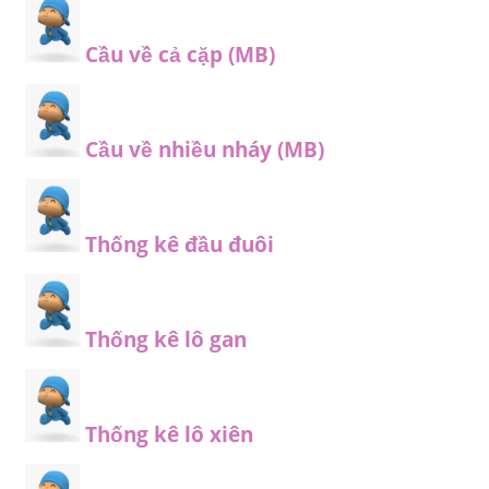
Cầu về cả cặp (MB)
Cầu về nhiều nháy (MB)
Thống kê đầu đuôi
Thống kê lô gan
Thống kê lô xiên