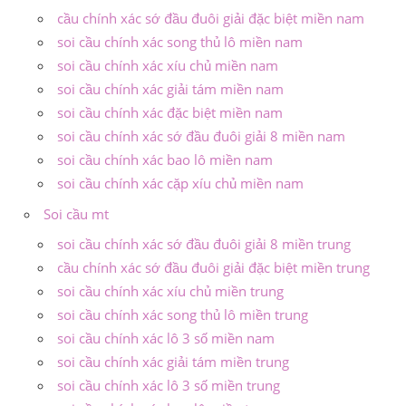
cầu chính xác sớ đầu đuôi giải đặc biệt miền nam
soi cầu chính xác song thủ lô miền nam
soi cầu chính xác xíu chủ miền nam
soi cầu chính xác giải tám miền nam
soi cầu chính xác đặc biệt miền nam
soi cầu chính xác sớ đầu đuôi giải 8 miền nam
soi cầu chính xác bao lô miền nam
soi cầu chính xác cặp xíu chủ miền nam
Soi cầu mt
soi cầu chính xác sớ đầu đuôi giải 8 miền trung
cầu chính xác sớ đầu đuôi giải đặc biệt miền trung
soi cầu chính xác xíu chủ miền trung
soi cầu chính xác song thủ lô miền trung
soi cầu chính xác lô 3 số miền nam
soi cầu chính xác giải tám miền trung
soi cầu chính xác lô 3 số miền trung