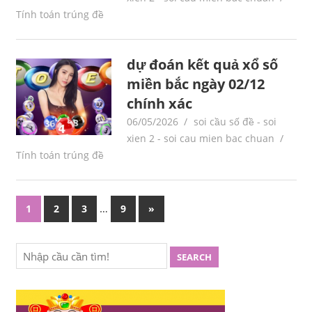
Tính toán trúng đề
dự đoán kết quả xổ số
miền bắc ngày 02/12
chính xác
06/05/2026
soi cầu số đề - soi
xien 2 - soi cau mien bac chuan
Tính toán trúng đề
Điều
…
Next
1
2
3
9
»
Posts
hướng
bài
SEARCH
viết