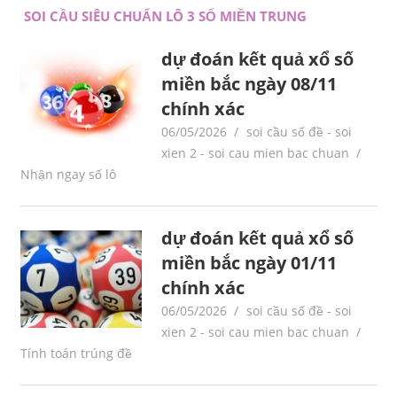
SOI CẦU SIÊU CHUẨN LÔ 3 SỐ MIỀN TRUNG
dự đoán kết quả xổ số
miền bắc ngày 08/11
chính xác
06/05/2026
soi cầu số đề - soi
xien 2 - soi cau mien bac chuan
Nhận ngay số lô
dự đoán kết quả xổ số
miền bắc ngày 01/11
chính xác
06/05/2026
soi cầu số đề - soi
xien 2 - soi cau mien bac chuan
Tính toán trúng đề