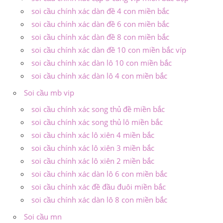
soi cầu chính xác dàn đề 4 con miền bắc
soi cầu chính xác dàn đề 6 con miền bắc
soi cầu chính xác dàn đề 8 con miền bắc
soi cầu chính xác dàn đề 10 con miền bắc víp
soi cầu chính xác dàn lô 10 con miền bắc
soi cầu chính xác dàn lô 4 con miền bắc
Soi cầu mb vip
soi cầu chính xác song thủ đề miền bắc
soi cầu chính xác song thủ lô miền bắc
soi cầu chính xác lô xiên 4 miền bắc
soi cầu chính xác lô xiên 3 miền bắc
soi cầu chính xác lô xiên 2 miền bắc
soi cầu chính xác dàn lô 6 con miền bắc
soi cầu chính xác đề đầu đuôi miền bắc
soi cầu chính xác dàn lô 8 con miền bắc
Soi cầu mn