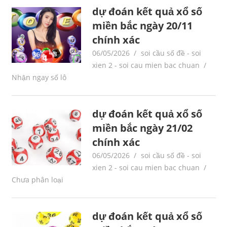
dự đoán kết quả xổ số
miền bắc ngày 20/11
chính xác
06/05/2026
soi cầu số đề - soi
xien 2 - soi cau mien bac chuan
Nhận ngay số lô
dự đoán kết quả xổ số
miền bắc ngày 21/02
chính xác
06/05/2026
soi cầu số đề - soi
xien 2 - soi cau mien bac chuan
Chưa phân loại
dự đoán kết quả xổ số