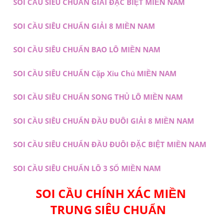
SOI CẦU SIÊU CHUẨN GIẢI ĐẶC BIỆT MIỀN NAM
SOI CẦU SIÊU CHUẨN GIẢI 8 MIỀN NAM
SOI CẦU SIÊU CHUẨN BAO LÔ MIỀN NAM
SOI CẦU SIÊU CHUẨN Cặp Xỉu Chủ MIỀN NAM
SOI CẦU SIÊU CHUẨN SONG THỦ LÔ MIỀN NAM
SOI CẦU SIÊU CHUẨN ĐẦU ĐUÔI GIẢI 8 MIỀN NAM
SOI CẦU SIÊU CHUẨN ĐẦU ĐUÔI ĐẶC BIỆT MIỀN NAM
SOI CẦU SIÊU CHUẨN LÔ 3 SỐ MIỀN NAM
SOI CẦU CHÍNH XÁC MIỀN
TRUNG SIÊU CHUẨN