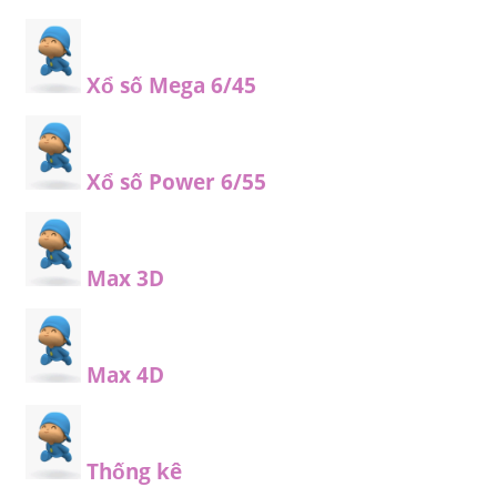
Xổ số Mega 6/45
Xổ số Power 6/55
Max 3D
Max 4D
Thống kê