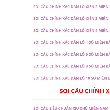
SOI CẦU CHÍNH XÁC DÀN LÔ XIÊN 2 MIỀN
SOI CẦU CHÍNH XÁC DÀN LÔ XIÊN 3 MIỀN
SOI CẦU CHÍNH XÁC DÀN LÔ XIÊN 4 MIỀN
SOI CẦU CHÍNH XÁC DÀN LÔ 4 SỐ MIỀN B
SOI CẦU CHÍNH XÁC DÀN LÔ 6 SỐ MIỀN B
SOI CẦU CHÍNH XÁC DÀN LÔ 8 SỐ MIỀN B
SOI CẦU CHÍNH XÁC DÀN LÔ 10 SỐ MIỀN 
SOI CẦU CHÍNH 
SOI CẦU SIÊU CHUẨN XỈU CHỦ MIỀN NAM