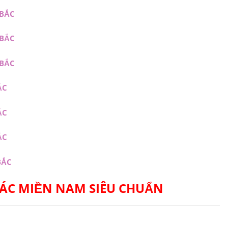
 BẮC
 BẮC
 BẮC
ẮC
ẮC
ẮC
BẮC
XÁC MIỀN NAM SIÊU CHUẨN