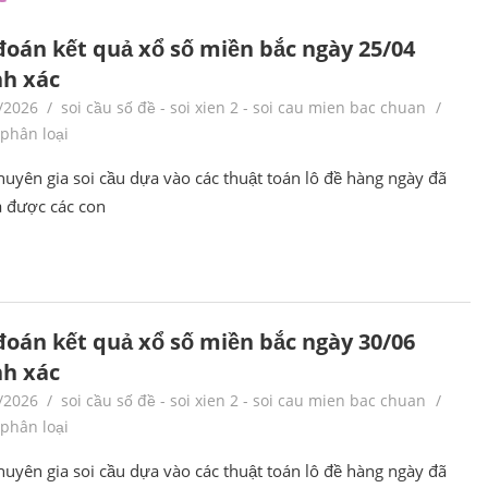
đoán kết quả xổ số miền bắc ngày 25/04
nh xác
/2026
soi cầu số đề - soi xien 2 - soi cau mien bac chuan
phân loại
huyên gia soi cầu dựa vào các thuật toán lô đề hàng ngày đã
a được các con
đoán kết quả xổ số miền bắc ngày 30/06
nh xác
/2026
soi cầu số đề - soi xien 2 - soi cau mien bac chuan
phân loại
huyên gia soi cầu dựa vào các thuật toán lô đề hàng ngày đã