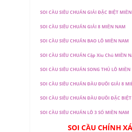
SOI CẦU SIÊU CHUẨN GIẢI ĐẶC BIỆT MIỀ
SOI CẦU SIÊU CHUẨN GIẢI 8 MIỀN NAM
SOI CẦU SIÊU CHUẨN BAO LÔ MIỀN NAM
SOI CẦU SIÊU CHUẨN Cặp Xỉu Chủ MIỀN 
SOI CẦU SIÊU CHUẨN SONG THỦ LÔ MIỀN
SOI CẦU SIÊU CHUẨN ĐẦU ĐUÔI GIẢI 8 M
SOI CẦU SIÊU CHUẨN ĐẦU ĐUÔI ĐẶC BIỆ
SOI CẦU SIÊU CHUẨN LÔ 3 SỐ MIỀN NAM
SOI CẦU CHÍNH X