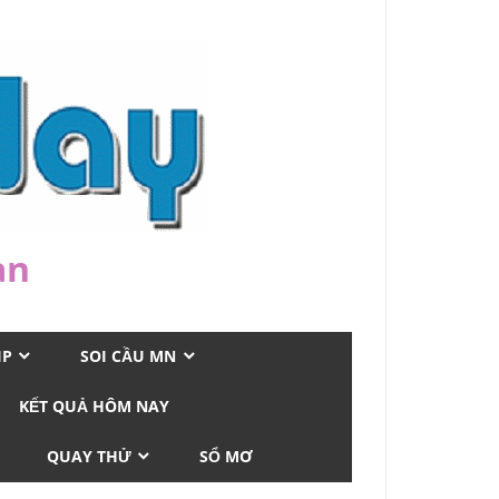
an
IP
SOI CẦU MN
KẾT QUẢ HÔM NAY
QUAY THỬ
SỔ MƠ