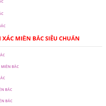
ẮC
ẮC
BẮC
H XÁC MIỀN BẮC SIÊU CHUẨN
BẮC
Y MIỀN BẮC
BẮC
ỀN BẮC
IỀN BẮC