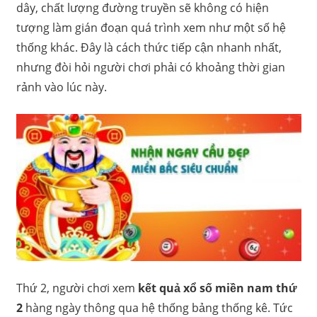
dây, chất lượng đường truyền sẽ không có hiện
tượng làm gián đoạn quá trình xem như một số hệ
thống khác. Đây là cách thức tiếp cận nhanh nhất,
nhưng đòi hỏi người chơi phải có khoảng thời gian
rảnh vào lúc này.
Thứ 2, người chơi xem
kết quả xổ số miền nam thứ
2
hàng ngày thông qua hệ thống bảng thống kê. Tức