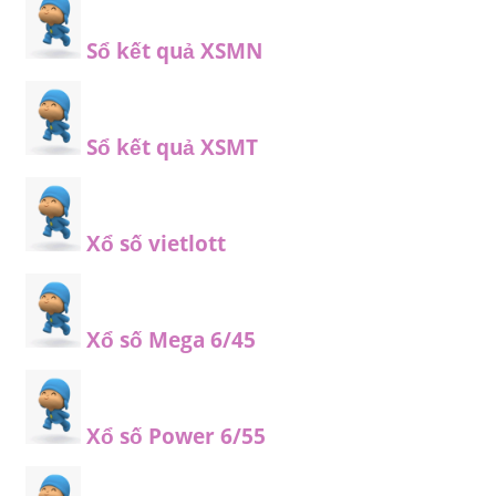
Sổ kết quả XSMN
Sổ kết quả XSMT
Xổ số vietlott
Xổ số Mega 6/45
Xổ số Power 6/55