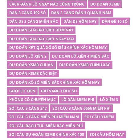
CÁCH ĐÁNH LÔ NGÀY NÀO CŨNG TRÚNG
DU DOAN XSMB
DÀN 3 CÀNG 192 SỐ
DÀN 3 CÀNG ĐÁNH QUANH NĂM
DÀN DE 3 CÀNG MIỀN BẮC
DÀN DE HÔM NAY
DÀN ĐỀ 10 SỐ
DỰ ĐOÁN GIẢI ĐẶC BIỆT HÔM NAY
DỰ ĐOÁN GIẢI ĐẶC BIỆT NGÀY MAI
DỰ ĐOÁN KẾT QUẢ XỔ SỐ SIÊU CHÍNH XÁC HÔM NAY
DỰ ĐOÁN LÔ XIÊN 2
DỰ ĐOÁN LÔ XIÊN 4 MIỀN BẮC
DỰ ĐOÁN XSMB CHUẨN
DỰ ĐOÁN XSMB CHÍNH XÁC
DỰ ĐOÁN XSMB ĐẶC BIỆT
DỰ ĐOÁN XỔ SỐ MIỀN BẮC CHÍNH XÁC HÔM NAY
GHÉP LÔ XIÊN
GIỜ VÀNG CHỐT SỐ
KHÔNG CÓ CHUYÊN MỤC
LÔ DÀN MIỄN PHÍ
LÔ XIÊN 3
SOI CẦU 3 CÀNG 247
SOI CẦU 3 CÀNG 6666 MIỄN PHÍ
SOI CẦU 3 CÀNG MIỄN PHÍ MIỀN NAM
SOI CẦU 3 MIỀN
SOI CẦU BẠCH THỦ MIỀN BẮC MIỄN PHÍ
SOI CẦU DỰ ĐOÁN XSMB CHÍNH XÁC 100
SOI CẦU HÔM NAY