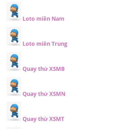
Loto miền Nam
Loto miền Trung
Quay thử XSMB
Quay thử XSMN
Quay thử XSMT