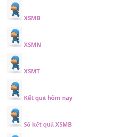
XSMB
XSMN
XSMT
Kết quả hôm nay
Sổ kết quả XSMB