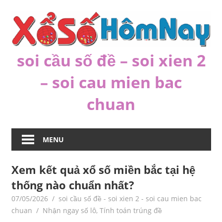
Skip
to
content
soi cầu số đề – soi xien 2
– soi cau mien bac
chuan
soi
cầu
MENU
số
đề
Xem kết quả xổ số miền bắc tại hệ
–
thống nào chuẩn nhất?
soi
xien
07/05/2026
soi cầu số đề - soi xien 2 - soi cau mien bac
2
chuan
Nhận ngay số lô
,
Tính toán trúng đề
–