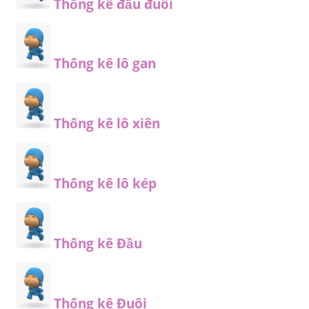
Thống kê đầu đuôi
Thống kê lô gan
Thống kê lô xiên
Thống kê lô kép
Thống kê Đầu
Thống kê Đuôi