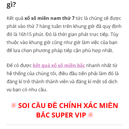
gì?
Kết quả
xổ số miền nam thứ 7
tức là chúng sẽ được
phát vào thứ 7 hàng tuần trên khung giờ đã quy định
đó là 16h15 phút. Đó là thời gian phát trực tiếp. Tùy
thuộc vào khung giờ cũng như giờ làm việc của bạn
để lựa chọn phương pháp tiếp cận phù hợp nhất.
Để có được
kết quả xổ số miền bắc
nhanh nhất từ
hệ thống của chúng tôi, điều đầu tiên phải làm đó là
đăng kí trở thành thành viên và đăng kí một số dịch
vụ bạn có nhu cầu.
SOI CẦU ĐỀ CHÍNH XÁC MIỀN
BẮC SUPER VIP