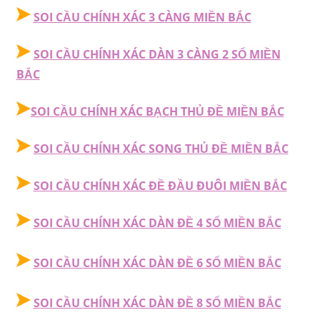
SOI CẦU CHÍNH XÁC 3 CÀNG MIỀN BẮC
SOI CẦU CHÍNH XÁC DÀN 3 CÀNG 2 SỐ MIỀN
BẮC
SOI CẦU CHÍNH XÁC BẠCH THỦ ĐỀ MIỀN BẮC
SOI CẦU CHÍNH XÁC SONG THỦ ĐỀ MIỀN BẮC
SOI CẦU CHÍNH XÁC ĐỀ ĐẦU ĐUÔI MIỀN BẮC
SOI CẦU CHÍNH XÁC DÀN ĐỀ 4 SỐ MIỀN BẮC
SOI CẦU CHÍNH XÁC DÀN ĐỀ 6 SỐ MIỀN BẮC
SOI CẦU CHÍNH XÁC DÀN ĐỀ 8 SỐ MIỀN BẮC