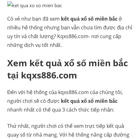
soi
cau
Có vẻ như bạn đã xem
kết quả xổ số miền bắc
ở
mien
nhiều hệ thống nhưng bạn vẫn chưa tìm được địa chỉ
bac
chuan
uy tín và chất lượng? Kqxs886.com- nơi cung cấp
những dịch vụ tốt nhất.
Xem kết quả xổ số miền bắc
tại kqxs886.com
Đến với hệ thống của kqxs886.com của chúng tôi,
người chơi sẽ có được
kết quả xổ số miền bắc
nhanh nhất có thể qua 3 cách thức tiếp nhận:
Thứ nhất, người chơi có thể xem trực tiếp kết quả
quay số từ nhà mạng. Với hệ thống nâng cấp đường