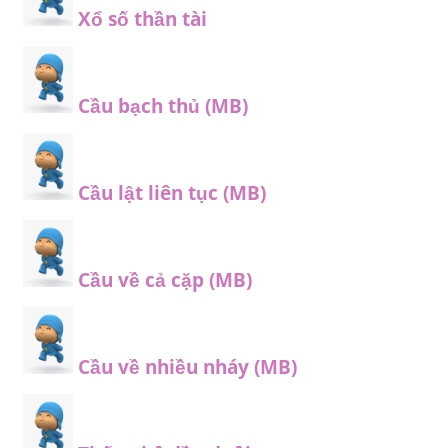
Xổ số thần tài
Cầu bạch thủ (MB)
Cầu lật liên tục (MB)
Cầu về cả cặp (MB)
Cầu về nhiều nháy (MB)