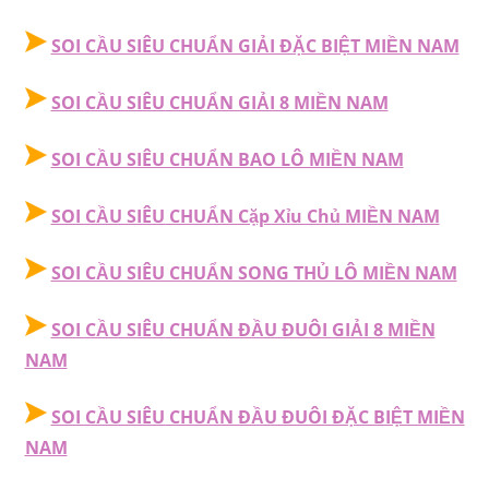
SOI CẦU SIÊU CHUẨN GIẢI ĐẶC BIỆT MIỀN NAM
SOI CẦU SIÊU CHUẨN GIẢI 8 MIỀN NAM
SOI CẦU SIÊU CHUẨN BAO LÔ MIỀN NAM
SOI CẦU SIÊU CHUẨN Cặp Xỉu Chủ MIỀN NAM
SOI CẦU SIÊU CHUẨN SONG THỦ LÔ MIỀN NAM
SOI CẦU SIÊU CHUẨN ĐẦU ĐUÔI GIẢI 8 MIỀN
NAM
SOI CẦU SIÊU CHUẨN ĐẦU ĐUÔI ĐẶC BIỆT MIỀN
NAM